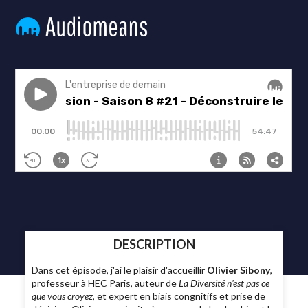
DESCRIPTION
Dans cet épisode, j'ai le plaisir d'accueillir
Olivier Sibony
,
professeur à HEC Paris, auteur de
La Diversité n'est pas ce
que vous croyez
, et expert en biais congnitifs et prise de