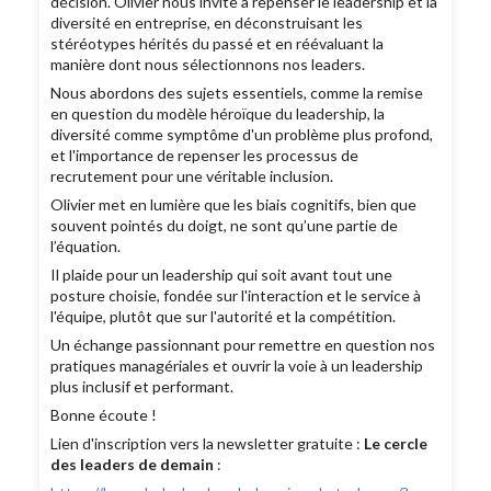
décision. Olivier nous invite à repenser le leadership et la
diversité en entreprise, en déconstruisant les
stéréotypes hérités du passé et en réévaluant la
manière dont nous sélectionnons nos leaders.
Nous abordons des sujets essentiels, comme la remise
en question du modèle héroïque du leadership, la
diversité comme symptôme d'un problème plus profond,
et l'importance de repenser les processus de
recrutement pour une véritable inclusion.
Olivier met en lumière que les biais cognitifs, bien que
souvent pointés du doigt, ne sont qu’une partie de
l’équation.
Il plaide pour un leadership qui soit avant tout une
posture choisie, fondée sur l'interaction et le service à
l'équipe, plutôt que sur l'autorité et la compétition.
Un échange passionnant pour remettre en question nos
pratiques managériales et ouvrir la voie à un leadership
plus inclusif et performant.
Bonne écoute !
Lien d'inscription vers la newsletter gratuite :
Le cercle
des leaders de demain
: