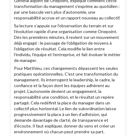
Général adjoint de Onepoint, explique comment cette
transformation du management s’exprime au quotidien :
par une bascule vers plus d’autonomie, une
responsabilité accrue et un rapport nouveau au collectif.
Sa lecture s’appuie sur l’observation du terrain et sur
l’évolution rapide d’une organisation comme Onepoint.
Dès les premières minutes, il revient sur un mouvement
déjà engagé : le passage de l’obligation de moyens à
l’obligation de résultat. Cela modifie le lien entre
l’individu, l’équipe et l’entreprise, et fait évoluer le métier
de manager.
Pour Matthieu, ces changements dépassent les seules
pratiques opérationnelles. C'est une transformation du
management. Ils interrogent le leadership, le cadre, la
confiance et la façon dont les équipes adhèrent au
projet. L’autonomie devient un engagement, la
responsabilité une condition, et le résultat un repère
partagé. Cela redéfinit la place du manager dans un
collectif plus horizontal. Le lien de subordination laisse
progressivement la place à un lien d’adhésion, qui
demande davantage de clarté, de transparence et
d’écoute. Il faut expliquer, donner du sens et créer un
environnement où chacun peut prendre sa part.