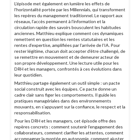
L’épisode met également en lumière les effets de
l’horizontalité portée par les Millennials, qui transforment
les repères du management traditionnel. Le rapport aux
réseaux, l’accès permanent à l’information et la
circulation rapide des savoirs bousculent les habitudes
anciennes. Matthieu explique comment ces dynamiques
remettent en question les rentes statutaires et les
rentes d’expertise, amplifiées par l’arrivée de l’IA. Pour
rester légitime, chacun doit accepter d’être challengé, de
se remettre en mouvement et de demeurer acteur de
son propre développement. Une lecture utile pour les
DRH et les managers, confrontés à ces évolutions dans
leur quotidien.
Matthieu partage également un outil simple : un pacte
social construit avec les équipes. Ce pacte donne un
cadre clair sans figer les comportements. Il guide les
pratiques managériales dans des environnements
mouvants, en s’appuyant sur la confiance, le respect et la
responsabilisation.
Pour les DRH et les managers, cet épisode offre des
repères concrets : comment soutenir l’engagement des
collaborateurs, comment clarifier les attentes, comment
accompagner la montée en autonomie, comment ajuster