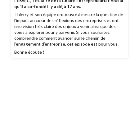
l'ESSEC,
Titulaire
de la Chaire Entrepreneuriat Social
qu’il a co-fondé il y a déjà 17 ans.
Thierry et son équipe ont œuvré à mettre la question de
l’impact au cœur des réflexions des entreprises et ont
une vision très claire des enjeux à venir ainsi que des
voies à explorer pour y parvenir. Si vous souhaitez
comprendre comment avancer sur le chemin de
l’engagement d’entreprise, cet épisode est pour vous.
Bonne écoute !