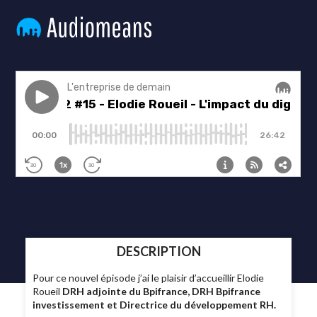
DESCRIPTION
Pour ce nouvel épisode j’ai le plaisir d’accueillir Elodie
Roueil
DRH adjointe du Bpifrance,
DRH Bpifrance
investissement et Directrice du développement RH.