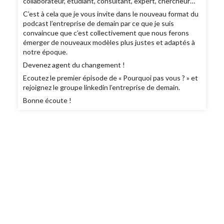
collaborateur, étudiant, consultant, expert, chercheur…
C’est à cela que je vous invite dans le nouveau format du
podcast l’entreprise de demain par ce que je suis
convaincue que c’est collectivement que nous ferons
émerger de nouveaux modèles plus justes et adaptés à
notre époque.
Devenez agent du changement !
Ecoutez le premier épisode de « Pourquoi pas vous ? » et
rejoignez le groupe linkedin l’entreprise de demain.
Bonne écoute !