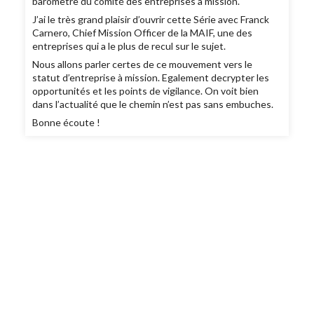
baromètre du comité des entreprises à mission.
J’ai le très grand plaisir d’ouvrir cette Série avec Franck
Carnero, Chief Mission Officer de la MAIF, une des
entreprises qui a le plus de recul sur le sujet.
Nous allons parler certes de ce mouvement vers le
statut d’entreprise à mission. Egalement decrypter les
opportunités et les points de vigilance. On voit bien
dans l’actualité que le chemin n’est pas sans embuches.
Bonne écoute !