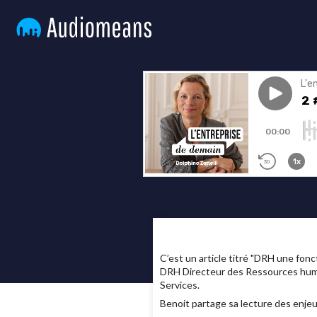
C’est un article titré "DRH une fonc
DRH Directeur des Ressources humai
Services.
Benoit partage sa lecture des enjeux