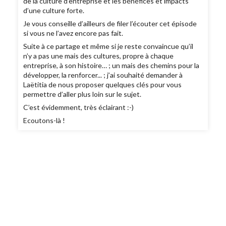
de la culture d’entreprise et les bénéfices et impacts
d’une culture forte.
Je vous conseille d’ailleurs de filer l’écouter cet épisode
si vous ne l’avez encore pas fait.
Suite à ce partage et même si je reste convaincue qu’il
n’y a pas une mais des cultures, propre à chaque
entreprise, à son histoire… ; un mais des chemins pour la
développer, la renforcer... ; j’ai souhaité demander à
Laëtitia de nous proposer quelques clés pour vous
permettre d’aller plus loin sur le sujet.
C’est évidemment, très éclairant :-)
Ecoutons-là !