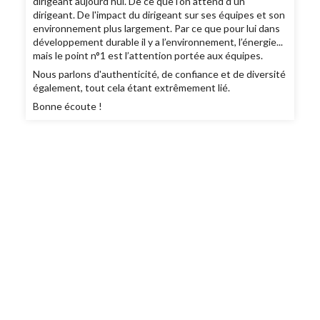
dirigeant aujourd’hui. De ce que l’on attend d’un
dirigeant. De l'impact du dirigeant sur ses équipes et son
environnement plus largement.
Par ce que pour lui dans
développement durable il y a l’environnement, l’énergie...
mais le point n°1 est l’attention portée aux équipes.
Nous parlons d'authenticité, de confiance et de diversité
également, tout cela étant extrêmement lié.
Bonne écoute !