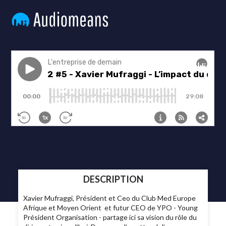
DESCRIPTION
Xavier Mufraggi, Président et Ceo du Club Med Europe
Afrique et Moyen Orient
et futur CEO de YPO - Young
Président Organisation - partage ici sa vision du rôle du