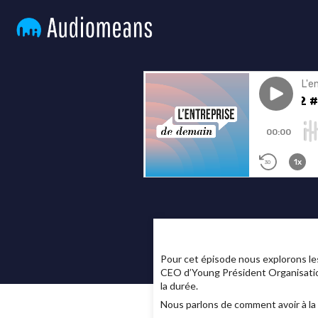
Pour cet épisode nous explorons le
CEO d’Young Président Organisation,
la durée.
Nous parlons de comment avoir à la f