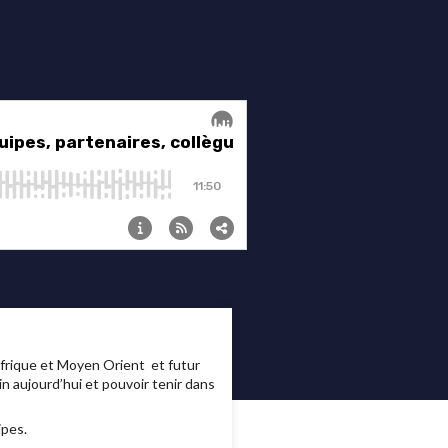
Afrique et Moyen Orient
et futur
n aujourd’hui et pouvoir tenir dans
ipes.