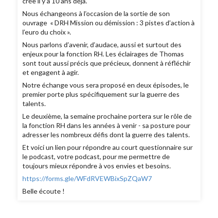
crée il y a 10 ans déjà.
Nous échangeons à l’occasion de la sortie de son
ouvrage « DRH Mission ou démission : 3 pistes d’action à
l’euro du choix ».
Nous parlons d’avenir, d’audace, aussi et surtout des
enjeux pour la fonction RH. Les éclairages de Thomas
sont tout aussi précis que précieux, donnent à réfléchir
et engagent à agir.
Notre échange vous sera proposé en deux épisodes, le
premier porte plus spécifiquement sur la guerre des
talents.
Le deuxième, la semaine prochaine portera sur le rôle de
la fonction RH dans les années à venir - sa posture pour
adresser les nombreux défis dont la guerre des talents.
Et voici un lien pour répondre au court questionnaire sur
le podcast, votre podcast, pour me permettre de
toujours mieux répondre à vos envies et besoins.
https://forms.gle/WFdRVEWBixSpZQaW7
Belle écoute !