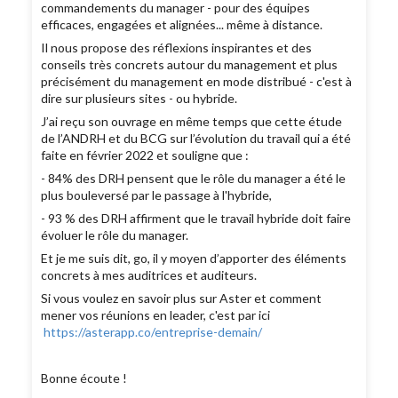
commandements du manager - pour des équipes
efficaces, engagées et alignées... même à distance.
Il nous propose des réflexions inspirantes et des
conseils très concrets autour du management et plus
précisément du management en mode distribué - c'est à
dire sur plusieurs sites - ou hybride.
J’ai reçu son ouvrage en même temps que cette étude
de l’ANDRH et du BCG sur l’évolution du travail qui a été
faite en février 2022 et souligne que :
- 84% des DRH pensent que le rôle du manager a été le
plus bouleversé par le passage à l'hybride,
- 93 % des DRH affirment que le travail hybride doit faire
évoluer le rôle du manager.
Et je me suis dit, go, il y moyen d’apporter des éléments
concrets à mes auditrices et auditeurs.
Si vous voulez en savoir plus sur Aster et comment
mener vos réunions en leader, c'est par ici
https://asterapp.co/entreprise-demain/
Bonne écoute !