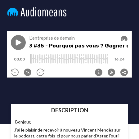
DESCRIPTION
Bonjour,
J'ai le plaisir de recevoir à nouveau Vincent Mendès sur
le podcast, cette fois-ci pour nous parler d'Aster, l'outil