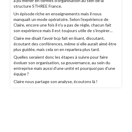
a pu mener en termes d’organisation au sein de la
structure STHREE France.
Un épisode riche en enseignements mais il nous
manquait un mode opératoire. Selon l’expérience de
Claire, encore une fois il n’y a pas de règle, chacun fait
son expérience mais il est toujours utile de s’inspirer…
Claire me disait l’avoir bcp fait en lisant, discutant,
écoutant des conférences, même si elle aurait aimé être
plus guidée, mais cela on en reparlera plus tard.
Quelles seraient donc les étapes à suivre pour faire
évoluer son organisation, sa gouvernance, au sein du
entreprise mais aussi d’une unité et pourquoi pas d’une
équipe ?
Claire nous partage son analyse, écoutons là !