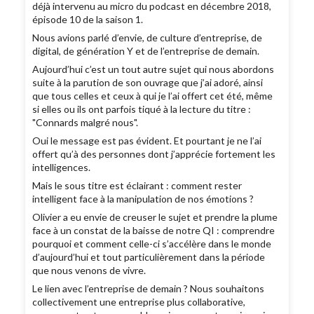
déjà intervenu au micro du podcast en décembre 2018,
épisode 10 de la saison 1.
Nous avions parlé d’envie, de culture d’entreprise, de
digital, de génération Y et de l’entreprise de demain.
Aujourd’hui c’est un tout autre sujet qui nous abordons
suite à la parution de son ouvrage que j’ai adoré, ainsi
que tous celles et ceux à qui je l’ai offert cet été, même
si elles ou ils ont parfois tiqué à la lecture du titre :
"Connards malgré nous".
Oui le message est pas évident. Et pourtant je ne l’ai
offert qu’à des personnes dont j’apprécie fortement les
intelligences.
Mais le sous titre est éclairant : comment rester
intelligent face à la manipulation de nos émotions ?
Olivier a eu envie de creuser le sujet et prendre la plume
face à un constat de la baisse de notre QI : comprendre
pourquoi et comment celle-ci s’accélère dans le monde
d’aujourd’hui et tout particulièrement dans la période
que nous venons de vivre.
Le lien avec l’entreprise de demain ? Nous souhaitons
collectivement une entreprise plus collaborative,