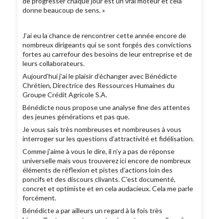
de progresser chaque jour est un vrai moteur et cela
donne beaucoup de sens. »
J’ai eu la chance de rencontrer cette année encore de
nombreux dirigeants qui se sont forgés des convictions
fortes au carrefour des besoins de leur entreprise et de
leurs collaborateurs.
Aujourd’hui j’ai le plaisir d’échanger avec Bénédicte
Chrétien, Directrice des Ressources Humaines du
Groupe Crédit Agricole S.A.
Bénédicte nous propose une analyse fine des attentes
des jeunes générations et pas que.
Je vous sais très nombreuses et nombreuses à vous
interroger sur les questions d’attractivité et fidélisation.
Comme j’aime à vous le dire, il n’y a pas de réponse
universelle mais vous trouverez ici encore de nombreux
éléments de réflexion et pistes d’actions loin des
poncifs et des discours clivants. C’est documenté,
concret et optimiste et en cela audacieux. Cela me parle
forcément.
Bénédicte a par ailleurs un regard à la fois très