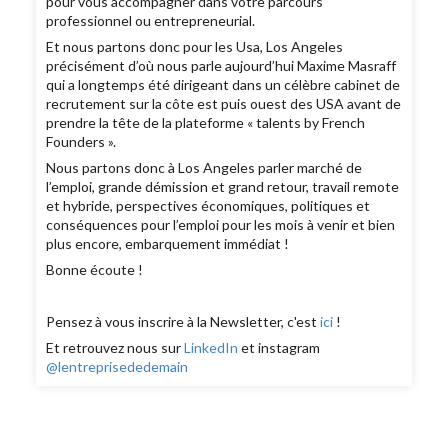
pour vous accompagner dans votre parcours
professionnel ou entrepreneurial.
Et nous partons donc pour les Usa, Los Angeles
précisément d’où nous parle aujourd’hui Maxime Masraff
qui a longtemps été dirigeant dans un célèbre cabinet de
recrutement sur la côte est puis ouest des USA avant de
prendre la tête de la plateforme « talents by French
Founders ».
Nous partons donc à Los Angeles parler marché de
l’emploi, grande démission et grand retour, travail remote
et hybride, perspectives économiques, politiques et
conséquences pour l’emploi pour les mois à venir et bien
plus encore, embarquement immédiat !
Bonne écoute !
Pensez à vous inscrire à la Newsletter, c'est
ici
!
Et retrouvez nous sur
LinkedIn
et instagram
@lentreprisededemain