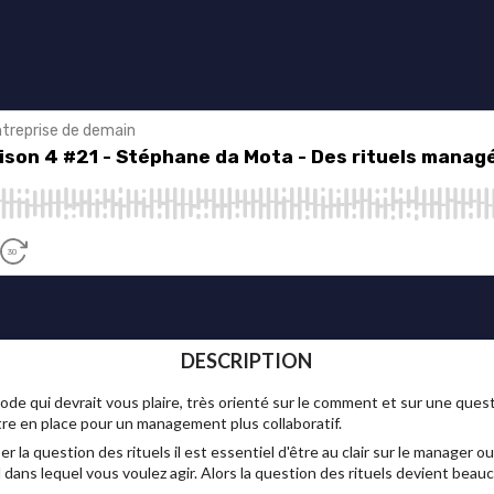
DESCRIPTION
ode qui devrait vous plaire, très orienté sur le comment et sur une que
ttre en place pour un management plus collaboratif.
 la question des rituels il est essentiel d'être au clair sur le manager ou
l dans lequel vous voulez agir. Alors la question des rituels devient beau