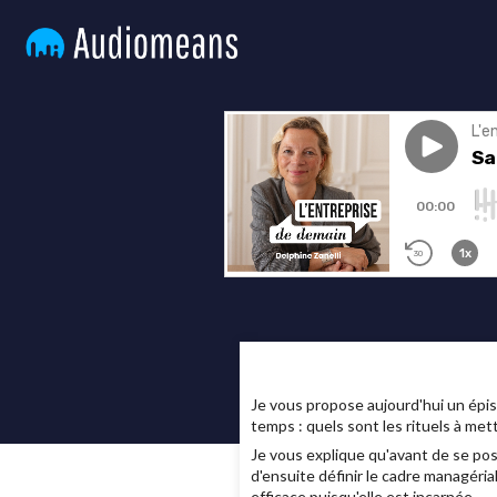
Je vous propose aujourd'hui un épis
temps : quels sont les rituels à me
Je vous explique qu'avant de se poser
d'ensuite définir le cadre managéria
efficace puisqu'elle est incarnée.