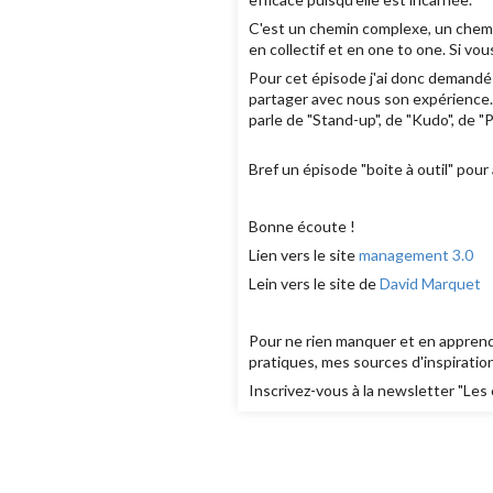
C'est un chemin complexe, un chemi
en collectif et en one to one. Si vo
Pour cet épisode j'ai donc demandé 
partager avec nous son expérience. S
parle de "Stand-up", de "Kudo", de "
Bref un épisode "boite à outil" pour
Bonne écoute !
Lien vers le site
management 3.0
Lein vers le site de
David Marquet
Pour ne rien manquer et en apprend
pratiques, mes sources d'inspiration
Inscrivez-vous à la
newsletter "Les 