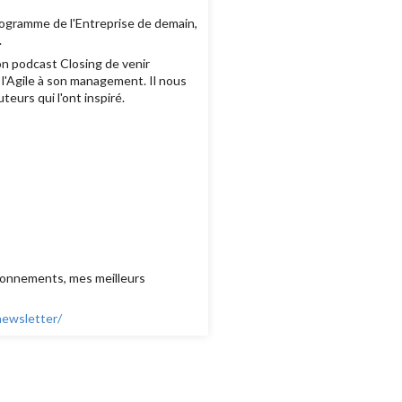
rogramme de l'Entreprise de demain,
.
on podcast Closing de venir
 l'Agile à son management. Il nous
teurs qui l'ont inspiré.
tionnements, mes meilleurs
newsletter/