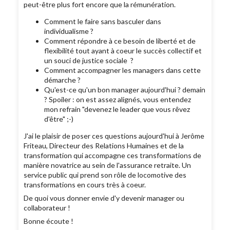
peut-être plus fort encore que la rémunération.
Comment le faire sans basculer dans
individualisme ?
Comment répondre à ce besoin de liberté et de
flexibilité tout ayant à coeur le succès collectif et
un souci de justice sociale ?
Comment accompagner les managers dans cette
démarche ?
Qu'est-ce qu'un bon manager aujourd'hui ? demain
? Spoiler : on est assez alignés, vous entendez
mon refrain "devenez le leader que vous rêvez
d'être" ;-)
J'ai le plaisir de poser ces questions aujourd'hui à Jerôme
Friteau, Directeur des Relations Humaines et de la
transformation qui accompagne ces transformations de
manière novatrice au sein de l'assurance retraite. Un
service public qui prend son rôle de locomotive des
transformations en cours très à coeur.
De quoi vous donner envie d'y devenir manager ou
collaborateur !
Bonne écoute !