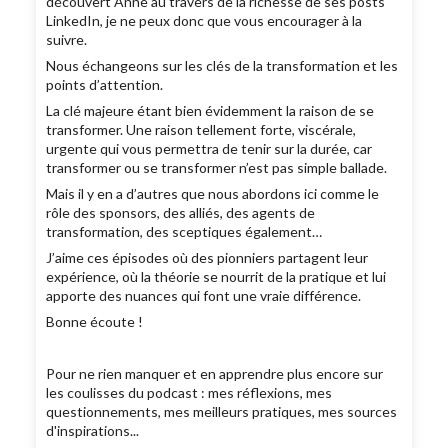
découvert Anne au travers de la richesse de ses posts
LinkedIn, je ne peux donc que vous encourager à la
suivre.
Nous échangeons sur les clés de la transformation et les
points d’attention.
La clé majeure étant bien évidemment la raison de se
transformer. Une raison tellement forte, viscérale,
urgente qui vous permettra de tenir sur la durée, car
transformer ou se transformer n’est pas simple ballade.
Mais il y en a d’autres que nous abordons ici comme le
rôle des sponsors, des alliés, des agents de
transformation, des sceptiques également…
J’aime ces épisodes où des pionniers partagent leur
expérience, où la théorie se nourrit de la pratique et lui
apporte des nuances qui font une vraie différence.
Bonne écoute !
Pour ne rien manquer et en apprendre plus encore sur
les coulisses du podcast : mes réflexions, mes
questionnements, mes meilleurs pratiques, mes sources
d'inspirations...