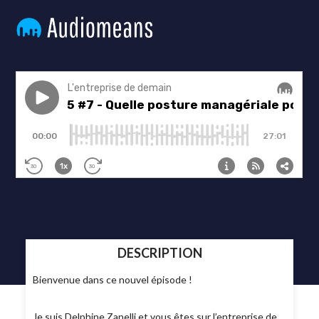
DESCRIPTION
Bienvenue dans ce nouvel épisode !
Je suis Delphine Zanelli et vous êtes sur l’entreprise de