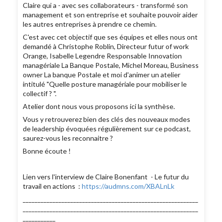
Claire qui a - avec ses collaborateurs - transformé son
management et son entreprise et souhaite pouvoir aider
les autres entreprises à prendre ce chemin.
C'est avec cet objectif que ses équipes et elles nous ont
demandé à Christophe Roblin, Directeur futur of work
Orange, Isabelle Legendre Responsable Innovation
managériale La Banque Postale, Michel Moreau, Business
owner La banque Postale et moi d'animer un atelier
intitulé "Quelle posture managériale pour mobiliser le
collectif ? ".
Atelier dont nous vous proposons ici la synthèse.
Vous y retrouverez bien des clés des nouveaux modes
de leadership évoquées régulièrement sur ce podcast,
saurez-vous les reconnaitre ?
Bonne écoute !
Lien vers l'interview de Claire Bonenfant - Le futur du
travail en actions :
https://audmns.com/XBALnLk
___________________________________________________________
___________________________________________________________
___________