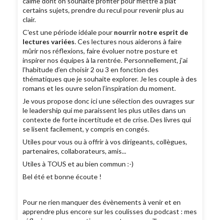
calme dont on souhaite profiter pour mettre à plat
certains sujets, prendre du recul pour revenir plus au
clair.
C'est une période idéale pour
nourrir notre esprit de
lectures variées
. Ces lectures nous aiderons à faire
mûrir nos réflexions, faire évoluer notre posture et
inspirer nos équipes à la rentrée. Personnellement, j’ai
l’habitude d’en choisir 2 ou 3 en fonction des
thématiques que je souhaite explorer. Je les couple à des
romans et les ouvre selon l’inspiration du moment.
Je vous propose donc ici une sélection des ouvrages sur
le leadership qui me paraissent les plus utiles dans un
contexte de forte incertitude et de crise. Des livres qui
se lisent facilement, y compris en congés.
Utiles pour vous ou à offrir à vos dirigeants, collègues,
partenaires, collaborateurs, amis...
Utiles à TOUS et au bien commun :-)
Bel été et bonne écoute !
Pour ne rien manquer des évènements à venir et en
apprendre plus encore sur les coulisses du podcast : mes