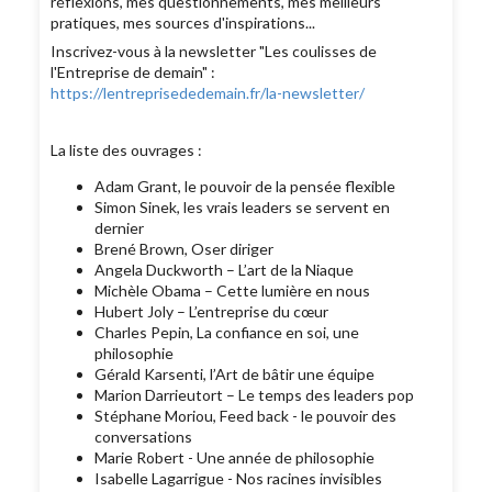
réflexions, mes questionnements, mes meilleurs
pratiques, mes sources d'inspirations...
Inscrivez-vous à la
newsletter "Les coulisses de
l'Entreprise de demain" :
https://lentreprisededemain.fr/la-newsletter/
La liste des ouvrages :
Adam Grant, le pouvoir de la pensée flexible
Simon Sinek, les vrais leaders se servent en
dernier
Brené Brown, Oser diriger
Angela Duckworth – L’art de la Niaque
Michèle Obama – Cette lumière en nous
Hubert Joly – L’entreprise du cœur
Charles Pepin, La confiance en soi, une
philosophie
Gérald Karsenti, l’Art de bâtir une équipe
Marion Darrieutort – Le temps des leaders pop
Stéphane Moriou, Feed back - le pouvoir des
conversations
Marie Robert - Une année de philosophie
Isabelle Lagarrigue - Nos racines invisibles