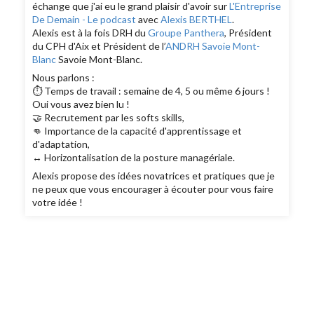
échange que j'ai eu le grand plaisir d'avoir sur
L'Entreprise
De Demain - Le podcast
avec
Alexis BERTHEL
.
Alexis est à la fois DRH du
Groupe Panthera
, Président
du CPH d'Aix et Président de l’
ANDRH Savoie Mont-
Blanc
Savoie Mont-Blanc.
Nous parlons :
⏱ Temps de travail : semaine de 4, 5 ou même 6 jours !
Oui vous avez bien lu !
🤝 Recrutement par les softs skills,
👊 Importance de la capacité d'apprentissage et
d'adaptation,
↔ Horizontalisation de la posture managériale.
Alexis propose des idées novatrices et pratiques que je
ne peux que vous encourager à écouter pour vous faire
votre idée !