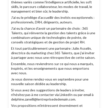
thèmes variés comme l'intelligence artificielle, les soft
skills, le parcours collaborateur, les modes de travail, le
management et bien sûr, le leadership.
J'ai eu le privilège d'accueillir des invités exceptionnels :
professionnels, DRH, dirigeants, auteurs.
J'ai eu la chance d'avoir un partenaire de choix : 365
Talents, qui réinvente la gestion des talents grâce à une
combinaison unique de technologies de pointe, de
conseils stratégiques et de gestion de projet RH.
Et tout particulièrement une partenaire :Julie Asselin,
directrice du marketing chez 365 Talents, que j'ai inviter
à partager avec nous une rétrospective de cette saison.
Ensemble, nous reviendrons sur ce qui nous a marqués,
inspirés, et les enseignements que nous emportons
avec nous.
Je vous donne rendez-vous en septembre pour une
nouvelle saison dédiée au leadership.
Si vous avez des suggestions de leaders à inviter,
n'hésitez pas à me contacter via LinkedIn ou par email à
delphine.zanelli@lentreprisededemain.com.
Vos propositions m'intéressent énormément et