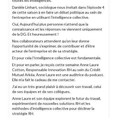
toutes les intelligences.
Danièle Linhart, sociologue nous invitait dans l’épisode 4
de cette saison à en faire un débat politique au sein de
l’entreprise en utilisant l’intelligence collective.
Oui, Aujourd’hui plus personne n’attend que la
connaissance et les réponses ne viennent uniquement
de la DG. Et heureusement !
Nos collaborateurs attendent qu’on leur donne
l'opportunité de s'exprimer, de contribuer et d'être
acteur de l’entreprise et de sa stratégie.
Et pour cela l’Intelligence collective est fondamentale.
Et pour en parler, je reçois cette semaine Anne Laure
Cotton, Responsable Innovation RH au sein du Crédit
Mutuel Arkéa. Anne Laure est une auditrice du podcast.
Elle m’a fait le cadeau de me contacter.
J’ai eu un très grand plaisir à découvrir son travail, celui
de ses équipes et de ses collègues.
Anne Laure et son équipe explorent le futur du travail,
expérimentent de nouvelles solutions RH et les
méthodes d'intelligence collective pour décliner la
stratégie RH.