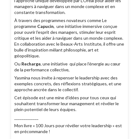
l’approche unique développée par L’Oréal pour aider les
managers à naviguer dans un monde complexe et en
constante transformation.
À travers des programmes novateurs comme Le
programme
Capucin
, une initiative immersive conçue
pour ouvrir l’esprit des managers, stimuler leur esprit
critique et les aider à naviguer dans un monde complexe.
En collaboration avec le Beaux-Arts Institute, il offre une
bulle d’inspiration mêlant philosophie, art et
géopolitique.
Ou
Recharge
, une initiative qui place l’énergie au cœur
de la performance collective,
Yasmina nous invite à repenser le leadership avec des
exemples concrets, des réflexions stratégiques, et une
approche ancrée dans le collectif.
Cet épisode est une mine d’idées pour tous ceux qui
souhaitent transformer leur management et révéler le
plein potentiel de leurs équipes.
_____________
Mon livre « 100 Jours pour révéler votre leadership » est
en précommande !