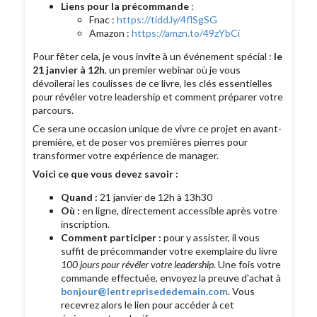
Liens pour la précommande
:
Fnac :
https://tidd.ly/4flSgSG
Amazon :
https://amzn.to/49zYbCi
Pour fêter cela, je vous invite à un événement spécial :
le
21 janvier à 12h
, un premier webinar où je vous
dévoilerai les coulisses de ce livre, les clés essentielles
pour révéler votre leadership et comment préparer votre
parcours.
Ce sera une occasion unique de vivre ce projet en avant-
première, et de poser vos premières pierres pour
transformer votre expérience de manager.
Voici ce que vous devez savoir :
Quand :
21 janvier de 12h à 13h30
Où :
en ligne, directement accessible après votre
inscription.
Comment participer :
pour y assister, il vous
suffit de précommander votre exemplaire du livre
100 jours pour révéler votre leadership
. Une fois votre
commande effectuée, envoyez la preuve d'achat à
bonjour@lentreprisededemain.com
. Vous
recevrez alors le lien pour accéder à cet