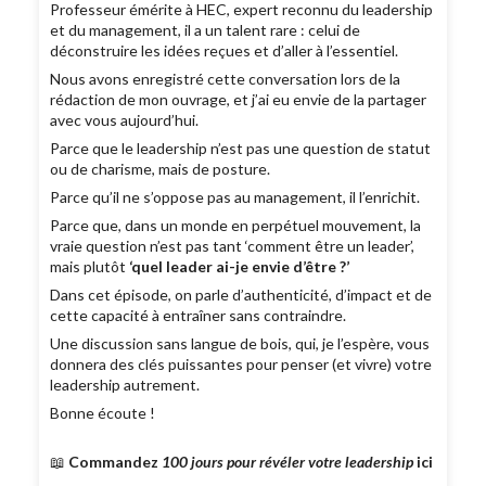
Professeur émérite à HEC, expert reconnu du leadership
et du management, il a un talent rare : celui de
déconstruire les idées reçues et d’aller à l’essentiel.
Nous avons enregistré cette conversation lors de la
rédaction de mon ouvrage, et j’ai eu envie de la partager
avec vous aujourd’hui.
Parce que le leadership n’est pas une question de statut
ou de charisme, mais de posture.
Parce qu’il ne s’oppose pas au management, il l’enrichit.
Parce que, dans un monde en perpétuel mouvement, la
vraie question n’est pas tant ‘comment être un leader’,
mais plutôt
‘quel leader ai-je envie d’être ?’
Dans cet épisode, on parle d’authenticité, d’impact et de
cette capacité à entraîner sans contraindre.
Une discussion sans langue de bois, qui, je l’espère, vous
donnera des clés puissantes pour penser (et vivre) votre
leadership autrement.
Bonne écoute !
📖
Commandez
100 jours pour révéler votre leadership
ici