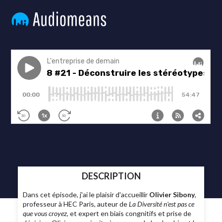
DESCRIPTION
Dans cet épisode, j'ai le plaisir d'accueillir
Olivier Sibony
,
professeur à HEC Paris, auteur de
La Diversité n'est pas ce
que vous croyez
, et expert en biais congnitifs et prise de