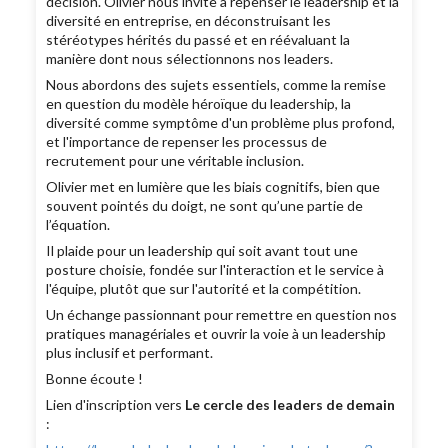
décision. Olivier nous invite à repenser le leadership et la
diversité en entreprise, en déconstruisant les
stéréotypes hérités du passé et en réévaluant la
manière dont nous sélectionnons nos leaders.
Nous abordons des sujets essentiels, comme la remise
en question du modèle héroïque du leadership, la
diversité comme symptôme d'un problème plus profond,
et l'importance de repenser les processus de
recrutement pour une véritable inclusion.
Olivier met en lumière que les biais cognitifs, bien que
souvent pointés du doigt, ne sont qu’une partie de
l’équation.
Il plaide pour un leadership qui soit avant tout une
posture choisie, fondée sur l'interaction et le service à
l'équipe, plutôt que sur l'autorité et la compétition.
Un échange passionnant pour remettre en question nos
pratiques managériales et ouvrir la voie à un leadership
plus inclusif et performant.
Bonne écoute !
Lien d'inscription vers
Le cercle des leaders de demain
: