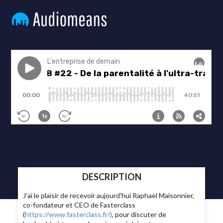
DESCRIPTION
J'ai le plaisir de recevoir aujourd'hui Raphaël Maisonnier,
co-fondateur et CEO de Fasterclass
(
https://www.fasterclass.fr/)
, pour discuter de