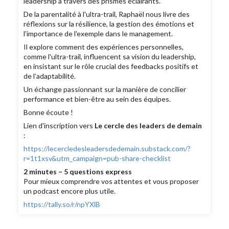
leadership à travers des prismes éclairants.
De la parentalité à l'ultra-trail, Raphaël nous livre des
réflexions sur la résilience, la gestion des émotions et
l'importance de l'exemple dans le management.
Il explore comment des expériences personnelles,
comme l'ultra-trail, influencent sa vision du leadership,
en insistant sur le rôle crucial des feedbacks positifs et
de l’adaptabilité.
Un échange passionnant sur la manière de concilier
performance et bien-être au sein des équipes.
Bonne écoute !
Lien d'inscription vers
Le cercle des leaders de demain
:
https://lecercledesleadersdedemain.substack.com/?
r=1t1xsv&utm_campaign=pub-share-checklist
2 minutes – 5 questions express
Pour mieux comprendre vos attentes et vous proposer
un podcast encore plus utile.
https://tally.so/r/npYXlB