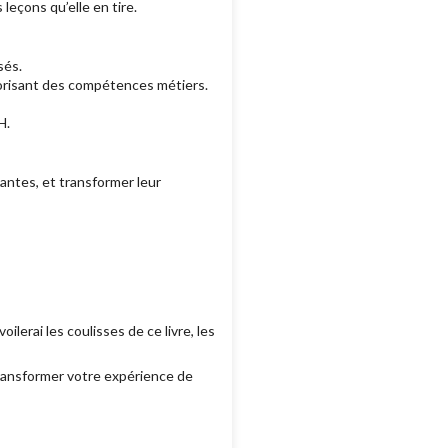
 leçons qu’elle en tire.
sés.
lorisant des compétences métiers.
H.
antes, et transformer leur
ilerai les coulisses de ce livre, les
transformer votre expérience de