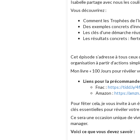
Isabelle partage avec nous les couliss
Vous découvrirez :
Comment les Trophées de l’I
Des exemples concrets d’inno
Les clés d’une démarche réussie
Les résultats concrets : fierté
Cet épisode s’adresse à tous ceux q
organisation à partir d’actions simp
Mon livre « 100 Jours pour révéler 
Liens pour la précommand
Fnac :
https://tidd.ly/
Amazon :
https://amzn
Pour fêter cela, je vous invite à un
clés essentielles pour révéler votr
Ce sera une occasion unique de vivr
manager.
Voici ce que vous devez savoir :