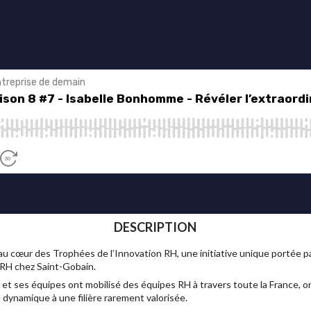
DESCRIPTION
u cœur des Trophées de l’Innovation RH, une initiative unique portée p
RH chez Saint-Gobain.
t ses équipes ont mobilisé des équipes RH à travers toute la France, on
e dynamique à une filière rarement valorisée.