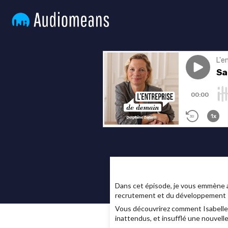
Dans cet épisode, je vous emmène a
recrutement et du développement 
Vous découvrirez comment Isabelle e
inattendus, et insufflé une nouvell