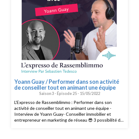
podcast )
Yoann Guay / Performer dans son activité
de conseiller tout en animant une équipe
Saison 3 -
Épisode 25 -
15/05/2022
L'Expresso de Rassemblimmo : Performer dans son
activité de conseiller tout en animant une équipe -
Interview de Yoann Guay- Conseiller immobilier et
entrepreneur en marketing de réseau 😎 3 possibilité de
consommer L’expresso de Rassemblimmo 👉 En live le
mardi à 9h dans le groupe privé Rassemblimmo sur
Facebook (