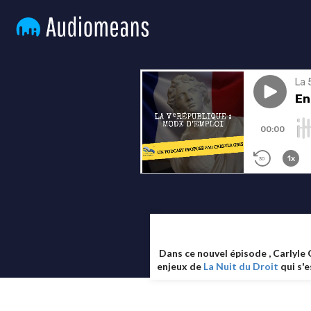
Dans ce nouvel épisode , Carlyle 
enjeux de
La Nuit du Droit
qui s'e