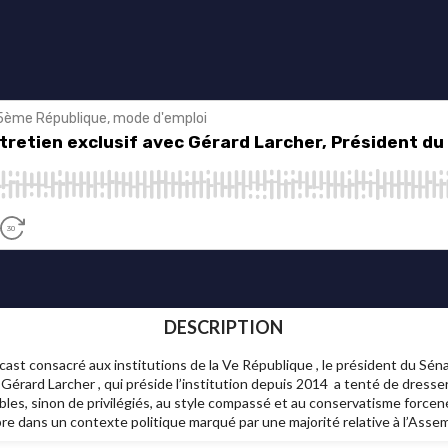
DESCRIPTION
cast consacré aux institutions de la Ve République , le président du Sén
érard Larcher , qui préside l’institution depuis 2014 a tenté de dresser
es, sinon de privilégiés, au style compassé et au conservatisme forcen
bre dans un contexte politique marqué par une majorité relative à l’Asse