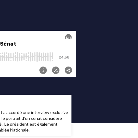
at a accordé une interview exclusive
 le portrait d’un sénat considéré
é . Le président est également
mblée Nationale.