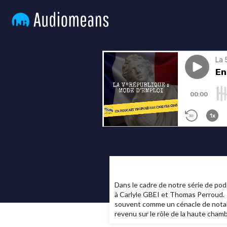
Dans le cadre de notre série de pod
à Carlyle GBEI et Thomas Perroud. G
souvent comme un cénacle de notabl
revenu sur le rôle de la haute cham