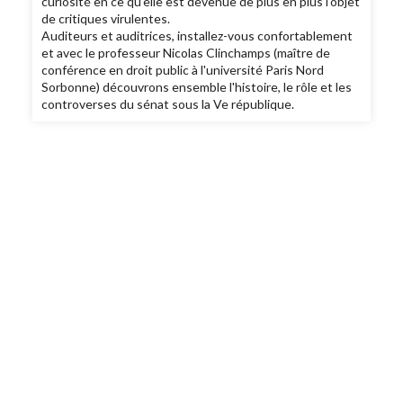
curiosité en ce qu'elle est devenue de plus en plus l'objet
de critiques virulentes.
Auditeurs et auditrices, installez-vous confortablement
et avec le professeur Nicolas Clinchamps (maître de
conférence en droit public à l'université Paris Nord
Sorbonne) découvrons ensemble l'histoire, le rôle et les
controverses du sénat sous la Ve république.