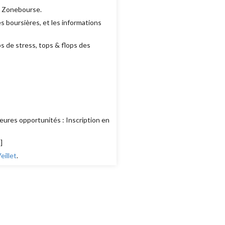
e Zonebourse.
 boursières, et les informations
ps de stress, tops & flops des
eures opportunités : Inscription en
s
]
illet
.