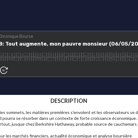
DESCRIPTION
des sommets, les matières premières s'envolent et les observateurs se
d pourra se résorber dans un contexte de forte croissance économique. D
artout, jusque chez Berkshire Hathaway, probable source de cauchemars p
ur les marchés financiers, actualité économique et analyse boursière