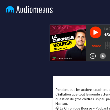
Pendant que les actions touchent 
d'inflation que tout le monde atten
question de gros chiffres un peu p
Nasdaq.
🎧 La Chronique Bourse – Podcast s