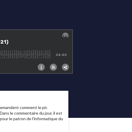
 demandent comment le pic
ans le commentaire du jour, il est
our le patron de l'informatique du