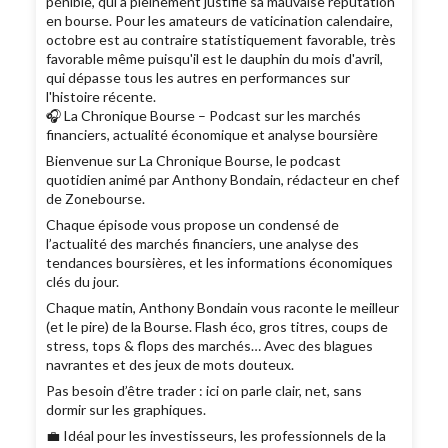
pénible, qui a pleinement justifié sa mauvaise réputation
en bourse. Pour les amateurs de vaticination calendaire,
octobre est au contraire statistiquement favorable, très
favorable même puisqu'il est le dauphin du mois d'avril,
qui dépasse tous les autres en performances sur
l'histoire récente.
🎧 La Chronique Bourse – Podcast sur les marchés
financiers, actualité économique et analyse boursière
Bienvenue sur La Chronique Bourse, le podcast
quotidien animé par Anthony Bondain, rédacteur en chef
de Zonebourse.
Chaque épisode vous propose un condensé de
l’actualité des marchés financiers, une analyse des
tendances boursières, et les informations économiques
clés du jour.
Chaque matin, Anthony Bondain vous raconte le meilleur
(et le pire) de la Bourse. Flash éco, gros titres, coups de
stress, tops & flops des marchés… Avec des blagues
navrantes et des jeux de mots douteux.
Pas besoin d’être trader : ici on parle clair, net, sans
dormir sur les graphiques.
💼 Idéal pour les investisseurs, les professionnels de la