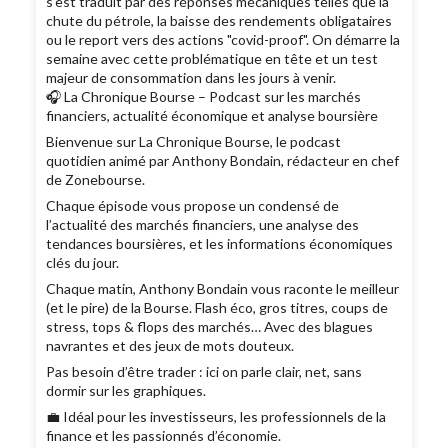
s'est traduit par des réponses mécaniques telles que la
chute du pétrole, la baisse des rendements obligataires
ou le report vers des actions "covid-proof". On démarre la
semaine avec cette problématique en tête et un test
majeur de consommation dans les jours à venir.
🎧 La Chronique Bourse – Podcast sur les marchés
financiers, actualité économique et analyse boursière
Bienvenue sur La Chronique Bourse, le podcast
quotidien animé par Anthony Bondain, rédacteur en chef
de Zonebourse.
Chaque épisode vous propose un condensé de
l’actualité des marchés financiers, une analyse des
tendances boursières, et les informations économiques
clés du jour.
Chaque matin, Anthony Bondain vous raconte le meilleur
(et le pire) de la Bourse. Flash éco, gros titres, coups de
stress, tops & flops des marchés… Avec des blagues
navrantes et des jeux de mots douteux.
Pas besoin d’être trader : ici on parle clair, net, sans
dormir sur les graphiques.
💼 Idéal pour les investisseurs, les professionnels de la
finance et les passionnés d’économie.