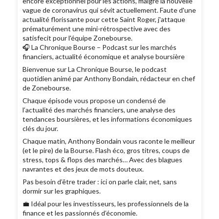
encore exceptionnel pour les actions, malgré la nouvelle
vague de coronavirus qui sévit actuellement. Faute d'une
actualité florissante pour cette Saint Roger, j'attaque
prématurément une mini-rétrospective avec des
satisfecit pour l'équipe Zonebourse.
🎧 La Chronique Bourse – Podcast sur les marchés
financiers, actualité économique et analyse boursière
Bienvenue sur La Chronique Bourse, le podcast
quotidien animé par Anthony Bondain, rédacteur en chef
de Zonebourse.
Chaque épisode vous propose un condensé de
l’actualité des marchés financiers, une analyse des
tendances boursières, et les informations économiques
clés du jour.
Chaque matin, Anthony Bondain vous raconte le meilleur
(et le pire) de la Bourse. Flash éco, gros titres, coups de
stress, tops & flops des marchés… Avec des blagues
navrantes et des jeux de mots douteux.
Pas besoin d’être trader : ici on parle clair, net, sans
dormir sur les graphiques.
💼 Idéal pour les investisseurs, les professionnels de la
finance et les passionnés d’économie.