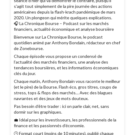
séance d'hier qui va démontrer le contraire, puisqu'il
s'agit tout simplement de la pire journée des actions
américaines depuis la flash-krach pandémique de mars
2020. Un plongeon qui mérite quelques explications.
🎧 La Chronique Bourse – Podcast sur les marchés
financiers, actualité économique et analyse boursière
Bienvenue sur La Chronique Bourse, le podcast
quotidien animé par Anthony Bondain, rédacteur en chef
de Zonebourse.
Chaque épisode vous propose un condensé de
l’actualité des marchés financiers, une analyse des
tendances boursières, et les informations économiques
clés du jour.
Chaque matin, Anthony Bondain vous raconte le meilleur
(et le pire) de la Bourse. Flash éco, gros titres, coups de
stress, tops & flops des marchés… Avec des blagues
navrantes et des jeux de mots douteux.
Pas besoin d’être trader : ici on parle clair, net, sans
dormir sur les graphiques.
💼 Idéal pour les investisseurs, les professionnels de la
finance et les passionnés d’économie.
🕒 Format court (moins de 10 minutes), publié chaque