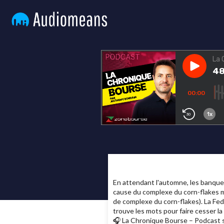
En attendant l'automne, les banques 
cause du complexe du corn-flakes ma
de complexe du corn-flakes). La Fed
trouve les mots pour faire cesser l
🎧 La Chronique Bourse – Podcast s