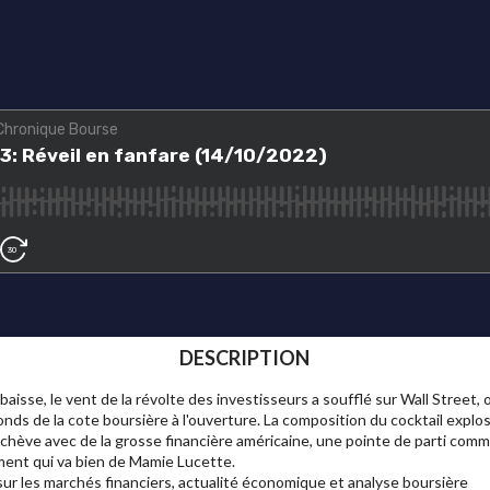
DESCRIPTION
isse, le vent de la révolte des investisseurs a soufflé sur Wall Street, o
nds de la cote boursière à l'ouverture. La composition du cocktail explosif
s'achève avec de la grosse financière américaine, une pointe de parti com
ement qui va bien de Mamie Lucette.
ur les marchés financiers, actualité économique et analyse boursière