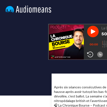
Après six séances consécutives de ba
hausse après avoir tutoyé les bas-fo
dévoilée, c'est ballot. La semaine 
rétropédalage british et l'avertiss
🎧 La Chronique Bourse – Podcast s