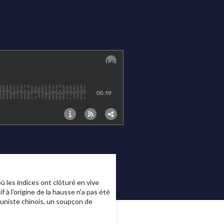
ù les indices ont clôturé en vive
 à l'origine de la hausse n'a pas été
muniste chinois, un soupçon de