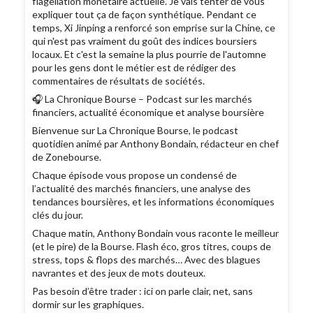
flagellation monétaire actuelle. Je vais tenter de vous
expliquer tout ça de façon synthétique. Pendant ce
temps, Xi Jinping a renforcé son emprise sur la Chine, ce
qui n'est pas vraiment du goût des indices boursiers
locaux. Et c'est la semaine la plus pourrie de l'automne
pour les gens dont le métier est de rédiger des
commentaires de résultats de sociétés.
🎧 La Chronique Bourse – Podcast sur les marchés
financiers, actualité économique et analyse boursière
Bienvenue sur La Chronique Bourse, le podcast
quotidien animé par Anthony Bondain, rédacteur en chef
de Zonebourse.
Chaque épisode vous propose un condensé de
l’actualité des marchés financiers, une analyse des
tendances boursières, et les informations économiques
clés du jour.
Chaque matin, Anthony Bondain vous raconte le meilleur
(et le pire) de la Bourse. Flash éco, gros titres, coups de
stress, tops & flops des marchés… Avec des blagues
navrantes et des jeux de mots douteux.
Pas besoin d’être trader : ici on parle clair, net, sans
dormir sur les graphiques.