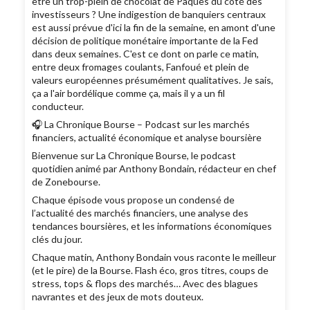
être un trop-plein de chocolat de Pâques du côté des
investisseurs ? Une indigestion de banquiers centraux
est aussi prévue d'ici la fin de la semaine, en amont d'une
décision de politique monétaire importante de la Fed
dans deux semaines. C'est ce dont on parle ce matin,
entre deux fromages coulants, Fanfoué et plein de
valeurs européennes présumément qualitatives. Je sais,
ça a l'air bordélique comme ça, mais il y a un fil
conducteur.
🎧 La Chronique Bourse – Podcast sur les marchés
financiers, actualité économique et analyse boursière
Bienvenue sur La Chronique Bourse, le podcast
quotidien animé par Anthony Bondain, rédacteur en chef
de Zonebourse.
Chaque épisode vous propose un condensé de
l’actualité des marchés financiers, une analyse des
tendances boursières, et les informations économiques
clés du jour.
Chaque matin, Anthony Bondain vous raconte le meilleur
(et le pire) de la Bourse. Flash éco, gros titres, coups de
stress, tops & flops des marchés… Avec des blagues
navrantes et des jeux de mots douteux.