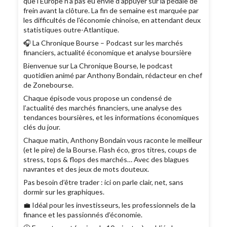
que l'Europe n'a pas eu envie d'appuyer sur la pédale de
frein avant la clôture. La fin de semaine est marquée par
les difficultés de l'économie chinoise, en attendant deux
statistiques outre-Atlantique.
🎧 La Chronique Bourse – Podcast sur les marchés
financiers, actualité économique et analyse boursière
Bienvenue sur La Chronique Bourse, le podcast
quotidien animé par Anthony Bondain, rédacteur en chef
de Zonebourse.
Chaque épisode vous propose un condensé de
l’actualité des marchés financiers, une analyse des
tendances boursières, et les informations économiques
clés du jour.
Chaque matin, Anthony Bondain vous raconte le meilleur
(et le pire) de la Bourse. Flash éco, gros titres, coups de
stress, tops & flops des marchés… Avec des blagues
navrantes et des jeux de mots douteux.
Pas besoin d’être trader : ici on parle clair, net, sans
dormir sur les graphiques.
💼 Idéal pour les investisseurs, les professionnels de la
finance et les passionnés d’économie.