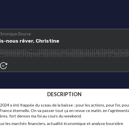
DESCRIPTION
024 a été frappée du sceau de la baisse : pour les actions, pour l'or, pour
 la France éternelle. On va passer tout ça en revue ce matin, en l'agrémen
cières, fort denses ma foi au cours du weekend.
ur les marchés financiers, actualité économique et analyse boursière