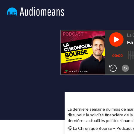
La dernière semaine du mois de mai 2
dire, pour la solidité financière de
dernières actualités politico-finan
🎧 La Chronique Bourse – Podcast s