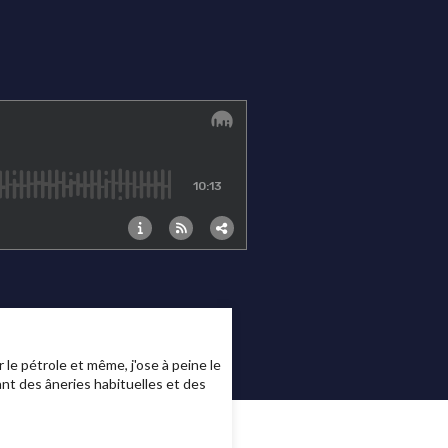
 le pétrole et même, j'ose à peine le
tant des âneries habituelles et des