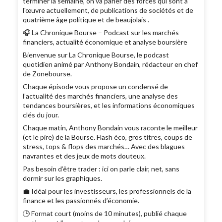
terminer la semaine, on va parler des forces qui sont à
l'œuvre actuellement, de publications de sociétés et de
quatrième âge politique et de beaujolais .
🎧 La Chronique Bourse – Podcast sur les marchés
financiers, actualité économique et analyse boursière
Bienvenue sur La Chronique Bourse, le podcast
quotidien animé par Anthony Bondain, rédacteur en chef
de Zonebourse.
Chaque épisode vous propose un condensé de
l’actualité des marchés financiers, une analyse des
tendances boursières, et les informations économiques
clés du jour.
Chaque matin, Anthony Bondain vous raconte le meilleur
(et le pire) de la Bourse. Flash éco, gros titres, coups de
stress, tops & flops des marchés… Avec des blagues
navrantes et des jeux de mots douteux.
Pas besoin d’être trader : ici on parle clair, net, sans
dormir sur les graphiques.
💼 Idéal pour les investisseurs, les professionnels de la
finance et les passionnés d’économie.
🕒 Format court (moins de 10 minutes), publié chaque