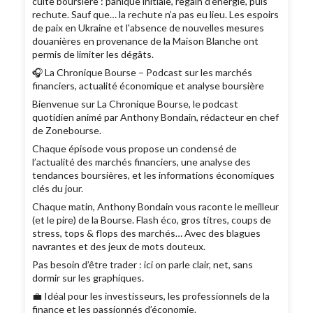
cuite boursière : panique initiale, regain d’énergie, puis
rechute. Sauf que… la rechute n’a pas eu lieu. Les espoirs
de paix en Ukraine et l'absence de nouvelles mesures
douanières en provenance de la Maison Blanche ont
permis de limiter les dégâts.
🎧 La Chronique Bourse – Podcast sur les marchés
financiers, actualité économique et analyse boursière
Bienvenue sur La Chronique Bourse, le podcast
quotidien animé par Anthony Bondain, rédacteur en chef
de Zonebourse.
Chaque épisode vous propose un condensé de
l’actualité des marchés financiers, une analyse des
tendances boursières, et les informations économiques
clés du jour.
Chaque matin, Anthony Bondain vous raconte le meilleur
(et le pire) de la Bourse. Flash éco, gros titres, coups de
stress, tops & flops des marchés… Avec des blagues
navrantes et des jeux de mots douteux.
Pas besoin d’être trader : ici on parle clair, net, sans
dormir sur les graphiques.
💼 Idéal pour les investisseurs, les professionnels de la
finance et les passionnés d’économie.