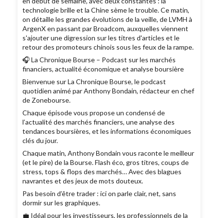
en début de semaine, avec deux constantes : la
technologie brille et la Chine sème le trouble. Ce matin,
on détaille les grandes évolutions de la veille, de LVMH à
ArgenX en passant par Broadcom, auxquelles viennent
s'ajouter une digression sur les titres d'articles et le
retour des promoteurs chinois sous les feux de la rampe.
🎧 La Chronique Bourse – Podcast sur les marchés
financiers, actualité économique et analyse boursière
Bienvenue sur La Chronique Bourse, le podcast
quotidien animé par Anthony Bondain, rédacteur en chef
de Zonebourse.
Chaque épisode vous propose un condensé de
l’actualité des marchés financiers, une analyse des
tendances boursières, et les informations économiques
clés du jour.
Chaque matin, Anthony Bondain vous raconte le meilleur
(et le pire) de la Bourse. Flash éco, gros titres, coups de
stress, tops & flops des marchés… Avec des blagues
navrantes et des jeux de mots douteux.
Pas besoin d’être trader : ici on parle clair, net, sans
dormir sur les graphiques.
💼 Idéal pour les investisseurs, les professionnels de la