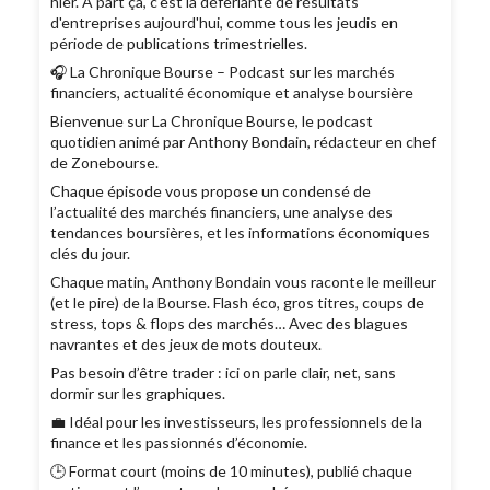
hier. A part ça, c'est la déferlante de résultats
d'entreprises aujourd'hui, comme tous les jeudis en
période de publications trimestrielles.
🎧 La Chronique Bourse – Podcast sur les marchés
financiers, actualité économique et analyse boursière
Bienvenue sur La Chronique Bourse, le podcast
quotidien animé par Anthony Bondain, rédacteur en chef
de Zonebourse.
Chaque épisode vous propose un condensé de
l’actualité des marchés financiers, une analyse des
tendances boursières, et les informations économiques
clés du jour.
Chaque matin, Anthony Bondain vous raconte le meilleur
(et le pire) de la Bourse. Flash éco, gros titres, coups de
stress, tops & flops des marchés… Avec des blagues
navrantes et des jeux de mots douteux.
Pas besoin d’être trader : ici on parle clair, net, sans
dormir sur les graphiques.
💼 Idéal pour les investisseurs, les professionnels de la
finance et les passionnés d’économie.
🕒 Format court (moins de 10 minutes), publié chaque