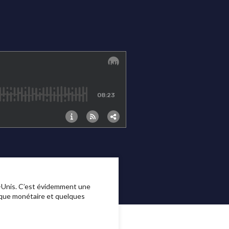
s-Unis. C’est évidemment une
tique monétaire et quelques